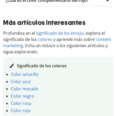
¿Cuál es el color complementario del rojo?
Más artículos interesantes
Profundiza en el
significado de los emojis
, explora el
significado de los
colores
y aprende más sobre
content
marketing
. Echa un vistazo a los siguientes artículos y
sigue explorando.
Significado de los colores
Color amarillo
Color azul
Color morado
Color negro
Color rosa
Color rojo