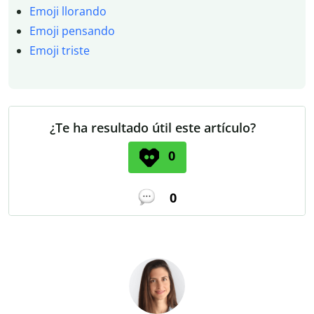
Emoji llorando
Emoji pensando
Emoji triste
¿Te ha resultado útil este artículo?
0
0