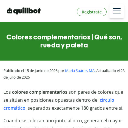
Regístrate
Colores complementarios | Qué son,
rueda y paleta
Publicado el 15 de junio de 2026 por
María Suárez, MA
. Actualizado el 23
de julio de 2026
Los
colores complementarios
son pares de colores que
se sitúan en posiciones opuestas dentro del
círculo
cromático
, separados exactamente 180 grados entre sí.
Cuando se colocan uno junto al otro, generan el mayor