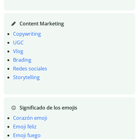
Content Marketing
Copywriting
UGC
Vlog
Brading
Redes sociales
Storytelling
Significado de los emojis
Corazón emoji
Emoji feliz
Emoji fuego