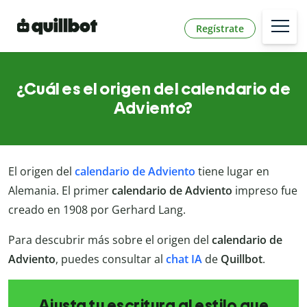
Regístrate
¿Cuál es el origen del calendario de
Adviento?
El origen del
calendario de Adviento
tiene lugar en
Alemania. El primer
calendario de Adviento
impreso fue
creado en 1908 por Gerhard Lang.
Para descubrir más sobre el origen del
calendario de
Adviento
, puedes consultar al
chat IA
de
Quillbot
.
Ajusta tu escritura al estilo que