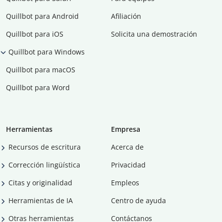
Quillbot para Android
Afiliación
Quillbot para iOS
Solicita una demostración
Quillbot para Windows
Quillbot para macOS
Quillbot para Word
Herramientas
Empresa
Recursos de escritura
Acerca de
Corrección lingüística
Privacidad
Citas y originalidad
Empleos
Herramientas de IA
Centro de ayuda
Otras herramientas
Contáctanos