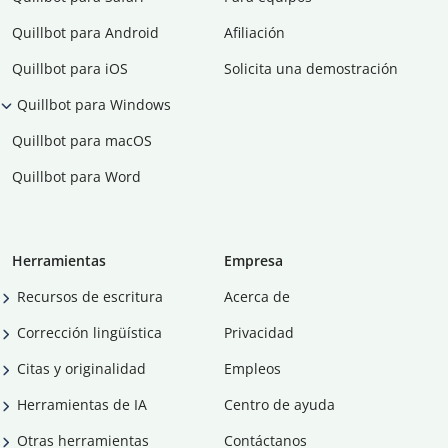
Quillbot para Android
Afiliación
Quillbot para iOS
Solicita una demostración
Quillbot para Windows
Quillbot para macOS
Quillbot para Word
Herramientas
Empresa
Recursos de escritura
Acerca de
Corrección lingüística
Privacidad
Citas y originalidad
Empleos
Herramientas de IA
Centro de ayuda
Otras herramientas
Contáctanos