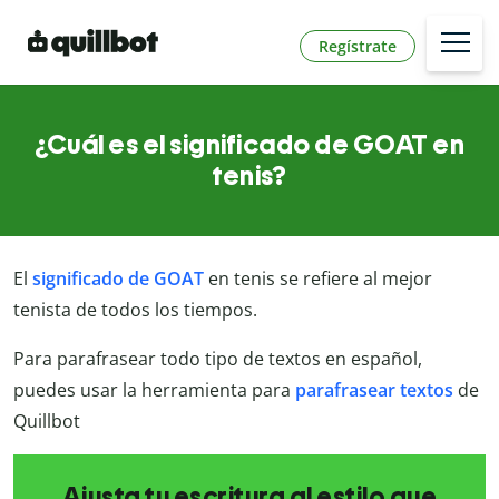
Regístrate
¿Cuál es el significado de GOAT en
tenis?
El
significado de GOAT
en tenis se refiere al mejor
tenista de todos los tiempos.
Para parafrasear todo tipo de textos en español,
puedes usar la herramienta para
parafrasear textos
de
Quillbot
Ajusta tu escritura al estilo que