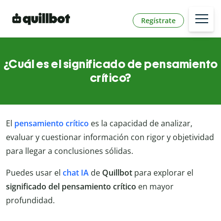
Regístrate
¿Cuál es el significado de pensamiento
crítico?
El
pensamiento crítico
es la capacidad de analizar,
evaluar y cuestionar información con rigor y objetividad
para llegar a conclusiones sólidas.
Puedes usar el
chat IA
de
Quillbot
para explorar el
significado del
pensamiento crítico
en mayor
profundidad.