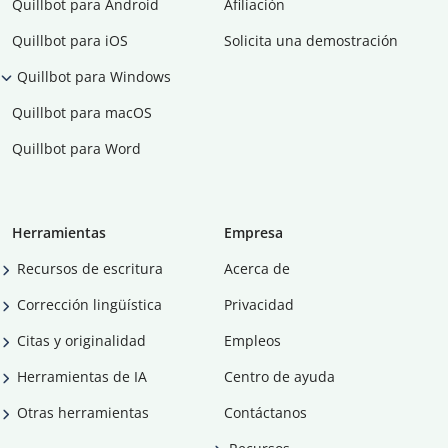
Quillbot para Android
Afiliación
Quillbot para iOS
Solicita una demostración
Quillbot para Windows
Quillbot para macOS
Quillbot para Word
Herramientas
Empresa
Recursos de escritura
Acerca de
Corrección lingüística
Privacidad
Citas y originalidad
Empleos
Herramientas de IA
Centro de ayuda
Otras herramientas
Contáctanos