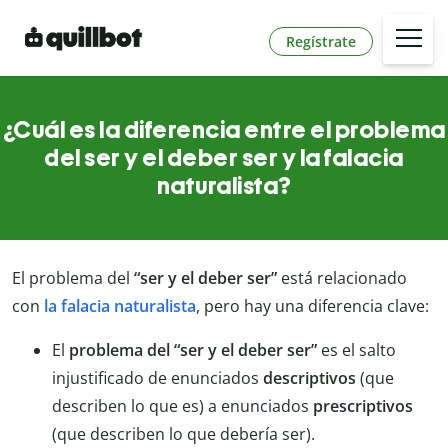
Regístrate
¿Cuál es la diferencia entre el problema
del ser y el deber ser y la falacia
naturalista?
El problema del
“ser y el deber ser”
está relacionado
con
la falacia naturalista
, pero hay una diferencia clave:
El
problema del “ser y el deber ser”
es el salto
injustificado de enunciados
descriptivos
(que
describen lo que es) a enunciados
prescriptivos
(que describen lo que debería ser).