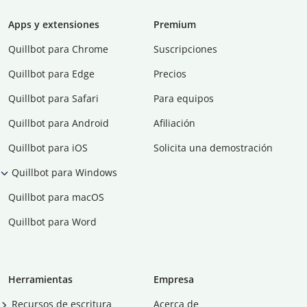
Apps y extensiones
Premium
Quillbot para Chrome
Suscripciones
Quillbot para Edge
Precios
Quillbot para Safari
Para equipos
Quillbot para Android
Afiliación
Quillbot para iOS
Solicita una demostración
Quillbot para Windows
Quillbot para macOS
Quillbot para Word
Herramientas
Empresa
Recursos de escritura
Acerca de