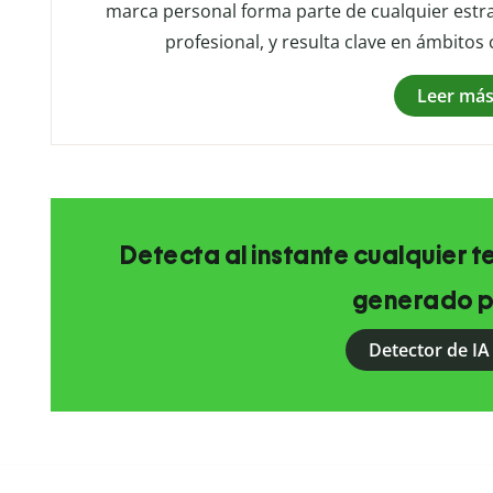
marca personal forma parte de cualquier estra
profesional, y resulta clave en ámbitos
Leer má
Detecta al instante cualquier 
generado p
Detector de IA 