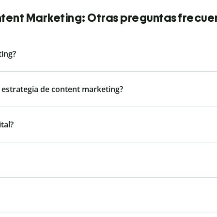
tent Marketing: Otras preguntas frecue
ting?
 estrategia de content marketing?
tal?