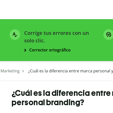
Corrige tus errores con un
solo clic.
Corrector ortográfico
 Marketing
¿Cuál es la diferencia entre marca personal 
¿Cuál es la diferencia entr
personal branding?