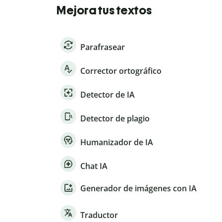
Mejora tus textos
Parafrasear
Corrector ortográfico
Detector de IA
Detector de plagio
Humanizador de IA
Chat IA
Generador de imágenes con IA
Traductor