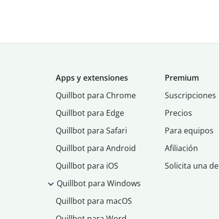
Apps y extensiones
Premium
Quillbot para Chrome
Suscripciones
Quillbot para Edge
Precios
Quillbot para Safari
Para equipos
Quillbot para Android
Afiliación
Quillbot para iOS
Solicita una d
Quillbot para Windows
Quillbot para macOS
Quillbot para Word