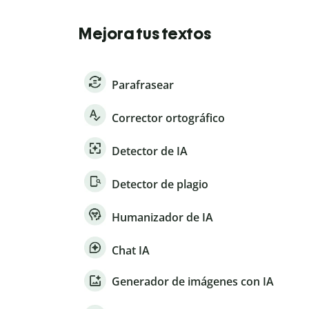
Mejora tus textos
Parafrasear
Corrector ortográfico
Detector de IA
Detector de plagio
Humanizador de IA
Chat IA
Generador de imágenes con IA