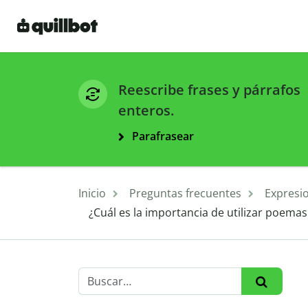
Reescribe frases y párrafos
enteros.
Parafrasear
Inicio
Preguntas frecuentes
Expresi
¿Cuál es la importancia de utilizar poemas