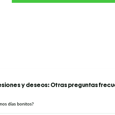
siones y deseos: Otras preguntas frec
nos días bonitos?