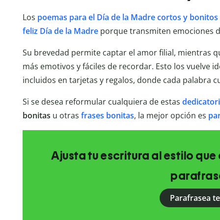
Los
poemas para el Día de la Madre cortos y bonitos
feliz Día de la Madre
porque transmiten emociones de
Su brevedad permite captar el amor filial, mientras q
más emotivos y fáciles de recordar. Esto los vuelve i
incluidos en tarjetas y regalos, donde cada palabra c
Si se desea reformular cualquiera de estas
dedicatori
bonitas
u otras
frases bonitas
, la mejor opción es
par
Ajusta tu escritura al estilo qu
parafras
Parafrasea t