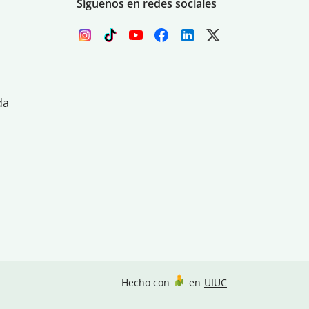
Síguenos en redes sociales
da
Hecho con
en
UIUC