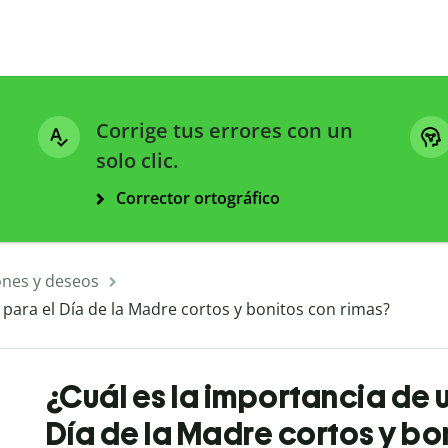
Corrige tus errores con un
solo clic.
Corrector ortográfico
ones y deseos
 para el Día de la Madre cortos y bonitos con rimas?
¿Cuál es la importancia de 
Día de la Madre cortos y bo