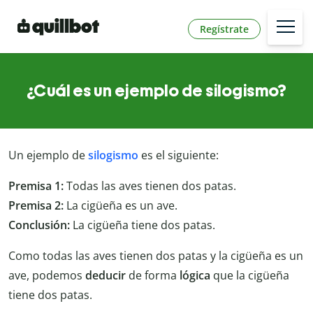
Regístrate
¿Cuál es un ejemplo de silogismo?
Un ejemplo de
silogismo
es el siguiente:
Premisa 1:
Todas las aves tienen dos patas.
Premisa 2:
La cigüeña es un ave.
Conclusión:
La cigüeña tiene dos patas.
Como todas las aves tienen dos patas y la cigüeña es un
ave, podemos
deducir
de forma
lógica
que la cigüeña
tiene dos patas.