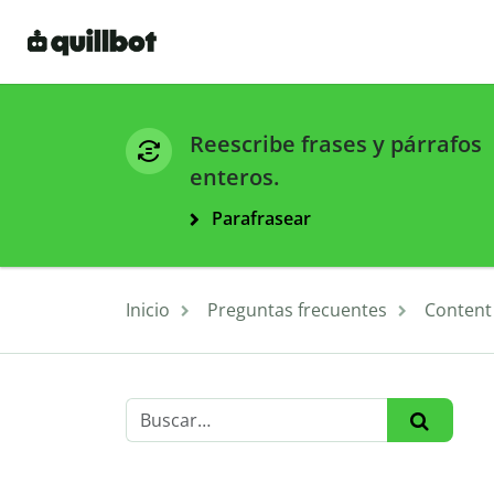
Reescribe frases y párrafos
enteros.
Parafrasear
Inicio
Preguntas frecuentes
Content