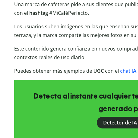
Una marca de cafeteras pide a sus clientes que pub
con el
hashtag
#MiCaféPerfecto.
Los usuarios suben imágenes en las que enseñan sus ca
terraza, y la marca comparte las mejores fotos en su 
Este contenido genera confianza en nuevos comprad
contextos reales de uso diario.
Puedes obtener más ejemplos de
UGC
con el
chat IA
Detecta al instante cualquier 
generado p
Detector de IA 