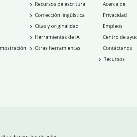
Recursos de escritura
Acerca de
Corrección lingüística
Privacidad
Citas y originalidad
Empleos
Herramientas de IA
Centro de ayu
emostración
Otras herramientas
Contáctanos
Recursos
olítica de derechos de autor