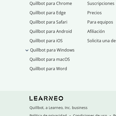
Quillbot para Chrome
Suscripciones
Quillbot para Edge
Precios
Quillbot para Safari
Para equipos
Quillbot para Android
Afiliación
Quillbot para iOS
Solicita una d
Quillbot para Windows
Quillbot para macOS
Quillbot para Word
Quillbot, a Learneo, Inc. business
Política de privacidad
Condiciones de uso
P