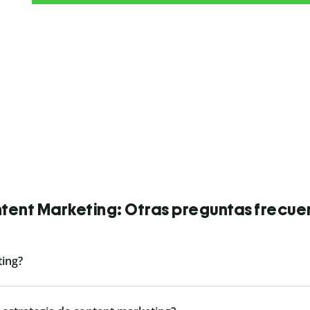
tent Marketing: Otras preguntas frecue
ting?