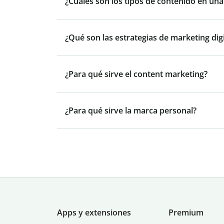
¿Cuáles son los tipos de contenido en una
¿Qué son las estrategias de marketing digi
¿Para qué sirve el content marketing?
¿Para qué sirve la marca personal?
Apps y extensiones
Premium