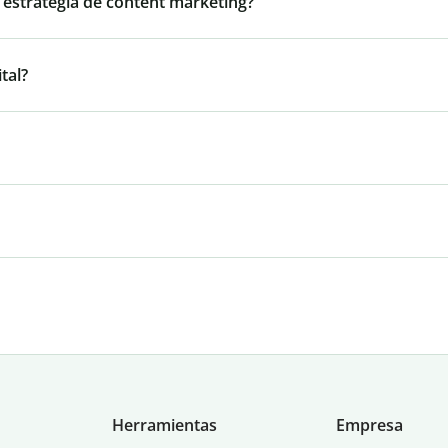
 estrategia de content marketing?
tal?
Herramientas
Empresa