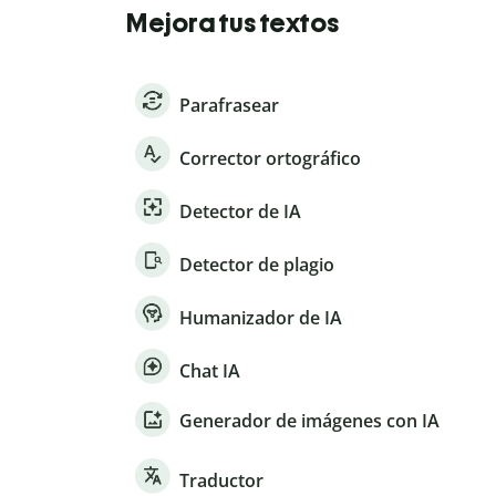
Mejora tus textos
Parafrasear
Corrector ortográfico
Detector de IA
Detector de plagio
Humanizador de IA
Chat IA
Generador de imágenes con IA
Traductor