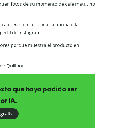
liquen fotos de su momento de café matutino
feteras en la cocina, la oficina o la
perfil de Instagram.
ores porque muestra el producto en
de
Quillbot
.
texto que haya podido ser
or IA.
gratis