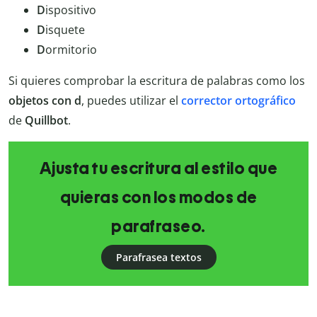
D
ispositivo
D
isquete
D
ormitorio
Si quieres comprobar la escritura de palabras como los
objetos con d
, puedes utilizar el
corrector ortográfico
de
Quillbot
.
Ajusta tu escritura al estilo que
quieras con los modos de
parafraseo.
Parafrasea textos