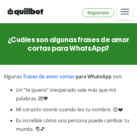
Regístrate
¿Cuáles son algunas frases de amor
cortas para WhatsApp?
Algunas
frases de amor cortas
para WhatsApp
son:
Un “te quiero” inesperado vale más que mil
palabras. 💌💖
Mi corazón sonríe cuando leo tu nombre. 😊❤️
Es increíble cómo una persona puede cambiar tu
mundo. 🌎💕