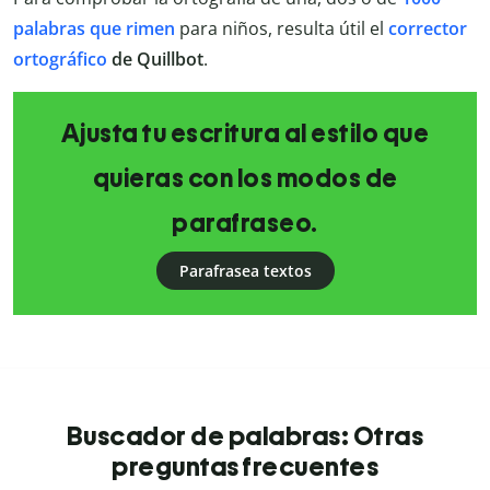
palabras que rimen
para niños, resulta útil el
corrector
ortográfico
de Quillbot
.
Ajusta tu escritura al estilo que
quieras con los modos de
parafraseo.
Parafrasea textos
Buscador de palabras: Otras
preguntas frecuentes