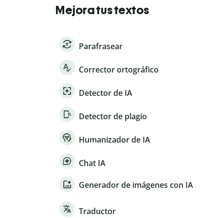
Mejora tus textos
Parafrasear
Corrector ortográfico
Detector de IA
Detector de plagio
Humanizador de IA
Chat IA
Generador de imágenes con IA
Traductor