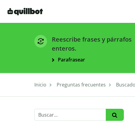
Reescribe frases y párrafos
enteros.
Parafrasear
Inicio
Preguntas frecuentes
Buscado