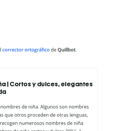
l
corrector
ortográfico
de
Quillbot
.
a | Cortos y dulces, elegantes
da
de nombres de niña. Algunos son nombres
ras que otros proceden de otras lenguas,
 se recogen numerosos nombres de niña