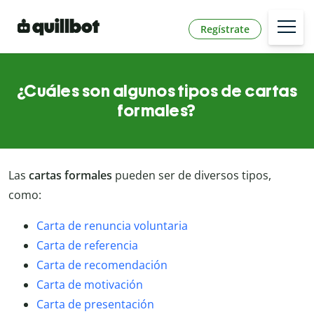
Regístrate
¿Cuáles son algunos tipos de cartas
formales?
Las
cartas formales
pueden ser de diversos tipos,
como:
Carta de renuncia voluntaria
Carta de referencia
Carta de recomendación
Carta de motivación
Carta de presentación