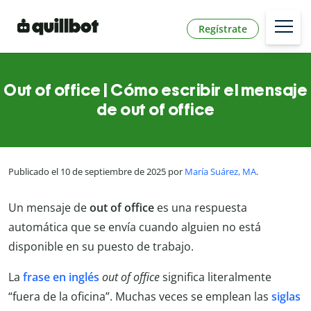
Regístrate
Out of office | Cómo escribir el mensaje
de out of office
Publicado el 10 de septiembre de 2025 por
María Suárez, MA
.
Un mensaje de
out of office
es una respuesta
automática que se envía cuando alguien no está
disponible en su puesto de trabajo.
La
frase en inglés
out of office
significa literalmente
“fuera de la oficina”. Muchas veces se emplean las
siglas