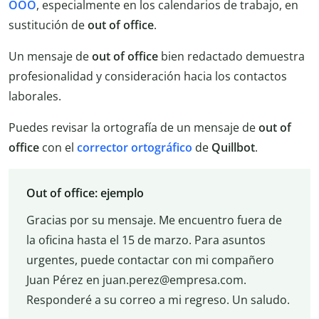
OOO
, especialmente en los calendarios de trabajo, en
sustitución de
out of office
.
Un mensaje de
out of office
bien redactado demuestra
profesionalidad y consideración hacia los contactos
laborales.
Puedes revisar la ortografía de un mensaje de
out of
office
con el
corrector ortográfico
de
Quillbot
.
Out of office: ejemplo
Gracias por su mensaje. Me encuentro fuera de
la oficina hasta el 15 de marzo. Para asuntos
urgentes, puede contactar con mi compañero
Juan Pérez en juan.perez@empresa.com.
Responderé a su correo a mi regreso. Un saludo.