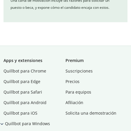
Una carta de motivación incluye las razones para solicitar un
puesto o beca, y expone cómo el candidato encaja con estos.
Apps y extensiones
Premium
Quillbot para Chrome
Suscripciones
Quillbot para Edge
Precios
Quillbot para Safari
Para equipos
Quillbot para Android
Afiliación
Quillbot para iOS
Solicita una demostración
Quillbot para Windows