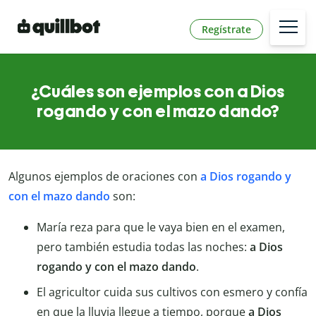
Regístrate
¿Cuáles son ejemplos con a Dios
rogando y con el mazo dando?
Algunos ejemplos de oraciones con
a Dios rogando y
con el mazo dando
son:
María reza para que le vaya bien en el examen,
pero también estudia todas las noches:
a Dios
rogando y con el mazo dando
.
El agricultor cuida sus cultivos con esmero y confía
en que la lluvia llegue a tiempo, porque
a Dios