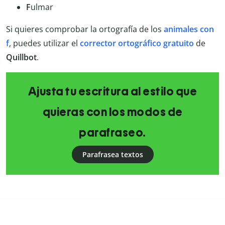
F
ulmar
Si quieres comprobar la ortografía de los
animales con
f
, puedes utilizar el
corrector ortográfico gratuito
de
Quillbot
.
Ajusta tu escritura al estilo que
quieras con los modos de
parafraseo.
Parafrasea textos