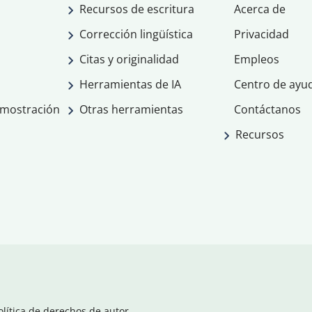
Recursos de escritura
Acerca de
Corrección lingüística
Privacidad
Citas y originalidad
Empleos
Herramientas de IA
Centro de ayu
emostración
Otras herramientas
Contáctanos
Recursos
olítica de derechos de autor