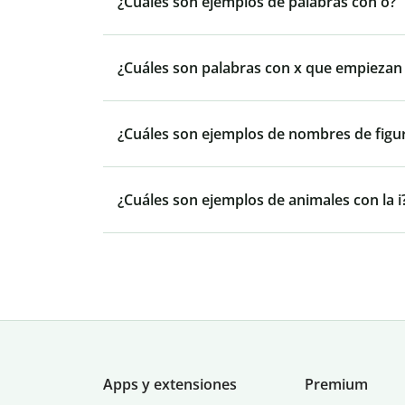
¿Cuáles son ejemplos de palabras con o?
¿Cuáles son palabras con x que empiezan p
¿Cuáles son ejemplos de nombres de figu
¿Cuáles son ejemplos de animales con la i
Apps y extensiones
Premium