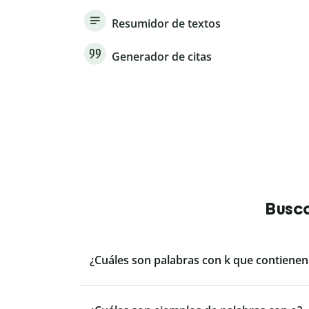
Resumidor de textos
Generador de citas
Busca
¿Cuáles son palabras con k que contienen l