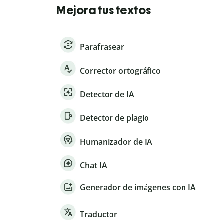
Mejora tus textos
Parafrasear
Corrector ortográfico
Detector de IA
Detector de plagio
Humanizador de IA
Chat IA
Generador de imágenes con IA
Traductor