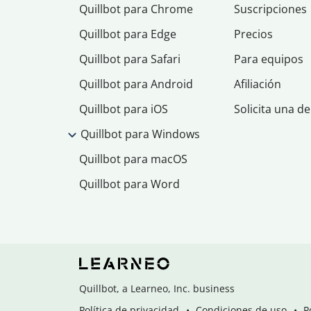
Quillbot para Chrome
Suscripciones
Quillbot para Edge
Precios
Quillbot para Safari
Para equipos
Quillbot para Android
Afiliación
Quillbot para iOS
Solicita una d
Quillbot para Windows
Quillbot para macOS
Quillbot para Word
Quillbot, a Learneo, Inc. business
Política de privacidad
Condiciones de uso
P