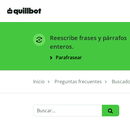
Reescribe frases y párrafos
enteros.
Parafrasear
Inicio
Preguntas frecuentes
Buscado