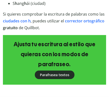
S
h
ang
h
ái (ciudad)
Si quieres comprobar la escritura de palabras como las
ciudades con h
, puedes utilizar el
corrector ortográfico
gratuito
de Quillbot.
Ajusta tu escritura al estilo que
quieras con los modos de
parafraseo.
Parafrasea textos