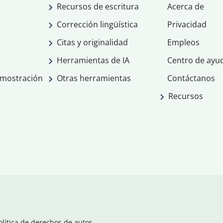
Recursos de escritura
Acerca de
Corrección lingüística
Privacidad
Citas y originalidad
Empleos
Herramientas de IA
Centro de ayu
emostración
Otras herramientas
Contáctanos
Recursos
olítica de derechos de autor