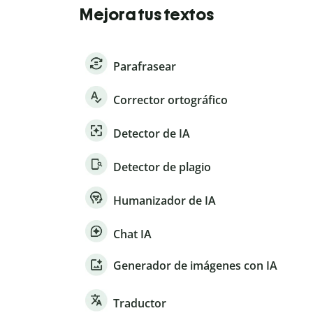
Mejora tus textos
Parafrasear
Corrector ortográfico
Detector de IA
Detector de plagio
Humanizador de IA
Chat IA
Generador de imágenes con IA
Traductor