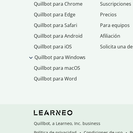
Quillbot para Chrome
Suscripciones
Quillbot para Edge
Precios
Quillbot para Safari
Para equipos
Quillbot para Android
Afiliación
Quillbot para iOS
Solicita una d
Quillbot para Windows
Quillbot para macOS
Quillbot para Word
Quillbot, a Learneo, Inc. business
Política de privacidad
Condiciones de uso
P