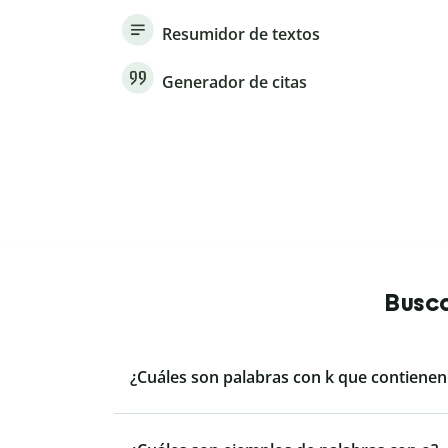
Resumidor de textos
Generador de citas
Busca
¿Cuáles son palabras con k que contienen l