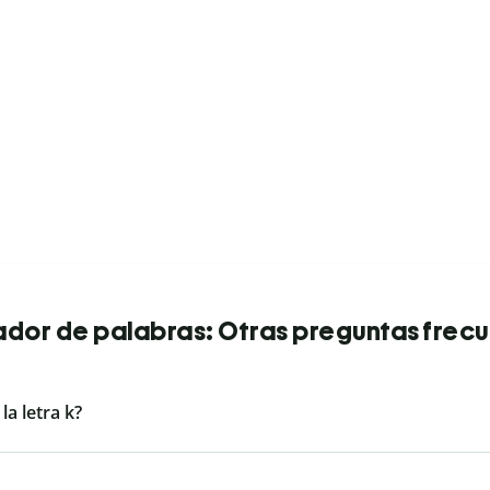
dor de palabras: Otras preguntas frec
a letra k?