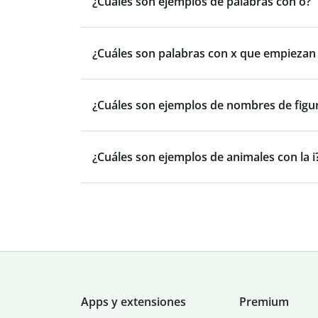
¿Cuáles son ejemplos de palabras con o?
¿Cuáles son palabras con x que empiezan p
¿Cuáles son ejemplos de nombres de figu
¿Cuáles son ejemplos de animales con la i
Apps y extensiones
Premium