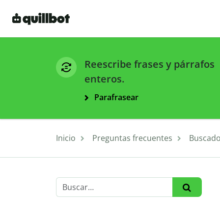
Reescribe frases y párrafos
enteros.
Parafrasear
Inicio
Preguntas frecuentes
Buscado