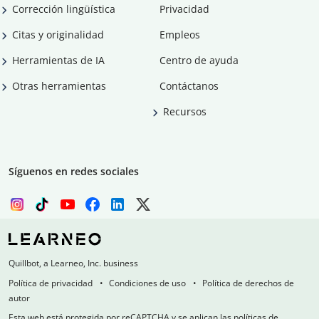
Corrección lingüística
Privacidad
Citas y originalidad
Empleos
Herramientas de IA
Centro de ayuda
Otras herramientas
Contáctanos
Recursos
Síguenos en redes sociales
Quillbot, a Learneo, Inc. business
Política de privacidad
Condiciones de uso
Política de derechos de
autor
Esta web está protegida por reCAPTCHA y se aplican las políticas de