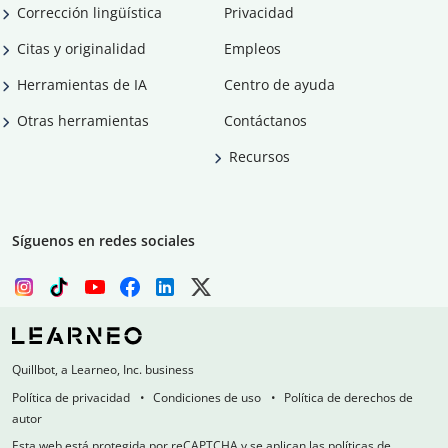
Corrección lingüística
Privacidad
Citas y originalidad
Empleos
Herramientas de IA
Centro de ayuda
Otras herramientas
Contáctanos
Recursos
Síguenos en redes sociales
Quillbot, a Learneo, Inc. business
Política de privacidad
Condiciones de uso
Política de derechos de
autor
Esta web está protegida por reCAPTCHA y se aplican las políticas de