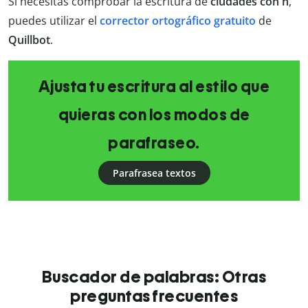
Si necesitas comprobar la escritura de
ciudades con n
,
puedes utilizar el
corrector ortográfico gratuito
de
Quillbot
.
Ajusta tu escritura al estilo que
quieras con los modos de
parafraseo.
Parafrasea textos
Buscador de palabras: Otras
preguntas frecuentes