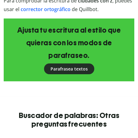
Para comprobar la escritura de
ciudades con z
, puedes
usar el
corrector ortográfico
de Quillbot.
Ajusta tu escritura al estilo que
quieras con los modos de
parafraseo.
Parafrasea textos
Buscador de palabras: Otras
preguntas frecuentes