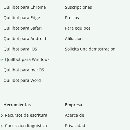
Quillbot para Chrome
Suscripciones
Quillbot para Edge
Precios
Quillbot para Safari
Para equipos
Quillbot para Android
Afiliación
Quillbot para iOS
Solicita una demostración
Quillbot para Windows
Quillbot para macOS
Quillbot para Word
Herramientas
Empresa
Recursos de escritura
Acerca de
Corrección lingüística
Privacidad