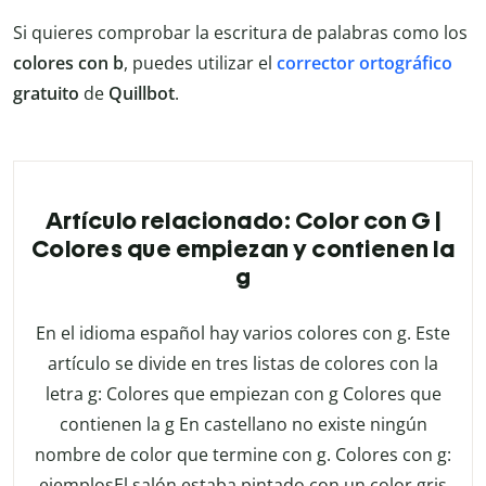
Si quieres comprobar la escritura de palabras como los
colores con b
, puedes utilizar el
corrector ortográfico
gratuito
de
Quillbot
.
Artículo relacionado: Color con G |
Colores que empiezan y contienen la
g
En el idioma español hay varios colores con g. Este
artículo se divide en tres listas de colores con la
letra g: Colores que empiezan con g Colores que
contienen la g En castellano no existe ningún
nombre de color que termine con g. Colores con g:
ejemplosEl salón estaba pintado con un color gris