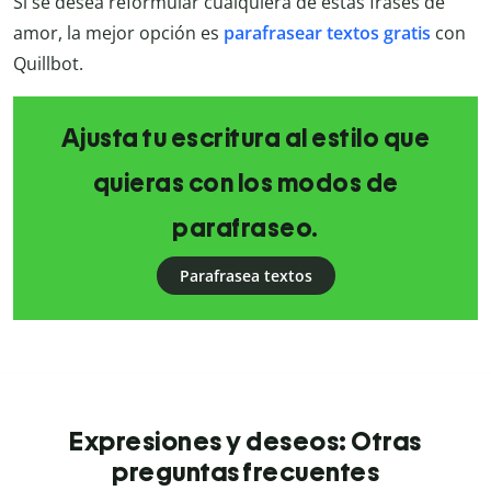
Si se desea reformular cualquiera de estas frases de
amor, la mejor opción es
parafrasear textos gratis
con
Quillbot.
Ajusta tu escritura al estilo que
quieras con los modos de
parafraseo.
Parafrasea textos
Expresiones y deseos: Otras
preguntas frecuentes