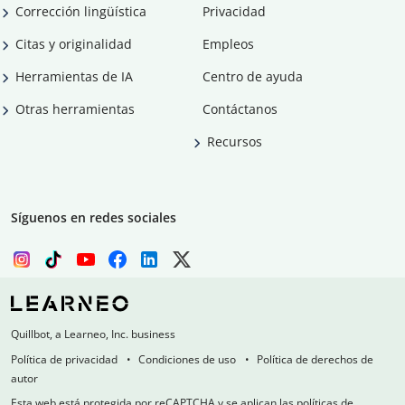
Corrección lingüística
Privacidad
Citas y originalidad
Empleos
Herramientas de IA
Centro de ayuda
Otras herramientas
Contáctanos
Recursos
Síguenos en redes sociales
Quillbot, a Learneo, Inc. business
Política de privacidad
Condiciones de uso
Política de derechos de
autor
Esta web está protegida por reCAPTCHA y se aplican las políticas de