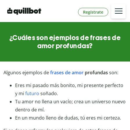
Regístrate
¿Cuáles son ejemplos de frases de
amor profundas?
Algunos ejemplos de
frases de amor
profundas
son:
Eres mi pasado más bonito, mi presente perfecto
y mi
futuro
soñado.
Tu amor no llena un vacío; crea un universo nuevo
dentro de mí.
En un mundo lleno de dudas, tú eres mi certeza.