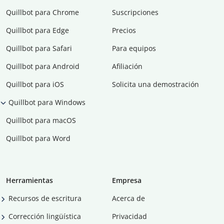
Quillbot para Chrome
Suscripciones
Quillbot para Edge
Precios
Quillbot para Safari
Para equipos
Quillbot para Android
Afiliación
Quillbot para iOS
Solicita una demostración
Quillbot para Windows
Quillbot para macOS
Quillbot para Word
Herramientas
Empresa
Recursos de escritura
Acerca de
Corrección lingüística
Privacidad