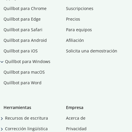
Quillbot para Chrome
Suscripciones
Quillbot para Edge
Precios
Quillbot para Safari
Para equipos
Quillbot para Android
Afiliación
Quillbot para iOS
Solicita una demostración
Quillbot para Windows
Quillbot para macOS
Quillbot para Word
Herramientas
Empresa
Recursos de escritura
Acerca de
Corrección lingüística
Privacidad