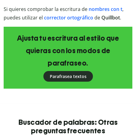
Si quieres comprobar la escritura de
nombres con t
,
puedes utilizar el
corrector ortográfico
de
Quillbot
.
Ajusta tu escritura al estilo que
quieras con los modos de
parafraseo.
Parafrasea textos
Buscador de palabras: Otras
preguntas frecuentes