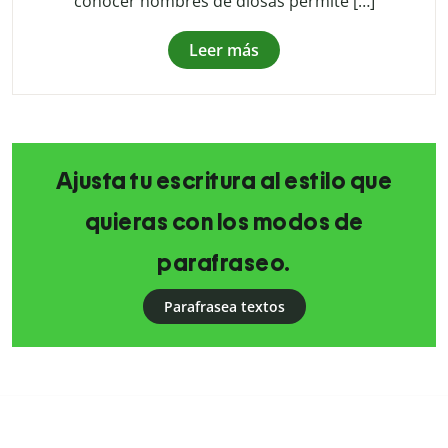
conocer nombres de diosas permite […]
Leer más
Ajusta tu escritura al estilo que
quieras con los modos de
parafraseo.
Parafrasea textos