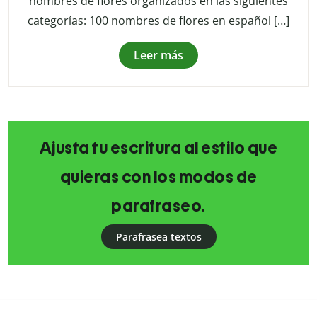
nombres de flores organizados en las siguientes
categorías: 100 nombres de flores en español […]
Leer más
Ajusta tu escritura al estilo que
quieras con los modos de
parafraseo.
Parafrasea textos