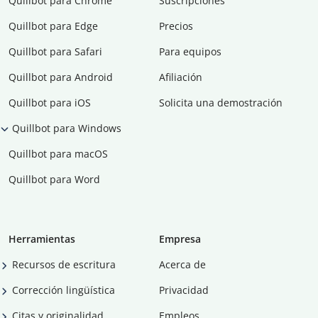
Quillbot para Chrome
Suscripciones
Quillbot para Edge
Precios
Quillbot para Safari
Para equipos
Quillbot para Android
Afiliación
Quillbot para iOS
Solicita una demostración
Quillbot para Windows
Quillbot para macOS
Quillbot para Word
Herramientas
Empresa
Recursos de escritura
Acerca de
Corrección lingüística
Privacidad
Citas y originalidad
Empleos