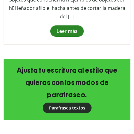
hEl leñador afiló el hacha antes de cortar la madera
del […]
Leer más
Ajusta tu escritura al estilo que
quieras con los modos de
parafraseo.
Parafrasea textos