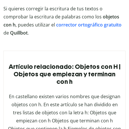
Si quieres corregir la escritura de tus textos o
comprobar la escritura de palabras como los
objetos
con h
, puedes utilizar el
corrector ortográfico gratuito
de
Quillbot
.
Artículo relacionado: Objetos con H |
Objetos que empiezan y terminan
con h
En castellano existen varios nombres que designan
objetos con h. En este artículo se han dividido en
tres listas de objetos con la letra h: Objetos que
empiezan con h Objetos que terminan con h
Objetos que contienen la h Ejemplos de objetos con