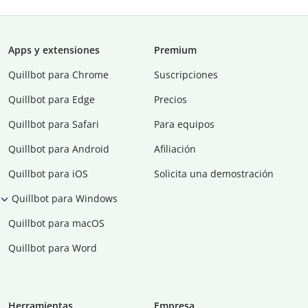
Apps y extensiones
Premium
Quillbot para Chrome
Suscripciones
Quillbot para Edge
Precios
Quillbot para Safari
Para equipos
Quillbot para Android
Afiliación
Quillbot para iOS
Solicita una demostración
Quillbot para Windows
Quillbot para macOS
Quillbot para Word
Herramientas
Empresa