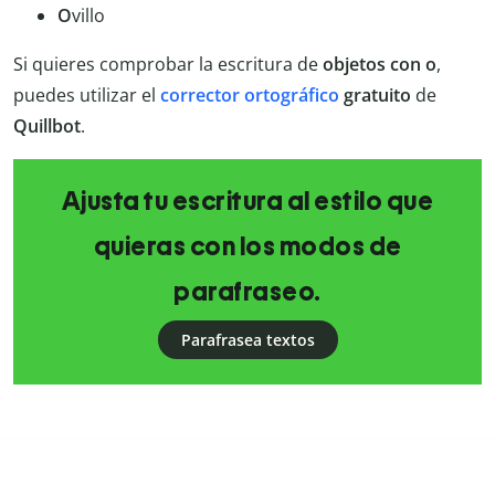
O
villo
Si quieres comprobar la escritura de
objetos con o
,
puedes utilizar el
corrector ortográfico
gratuito
de
Quillbot
.
Ajusta tu escritura al estilo que
quieras con los modos de
parafraseo.
Parafrasea textos