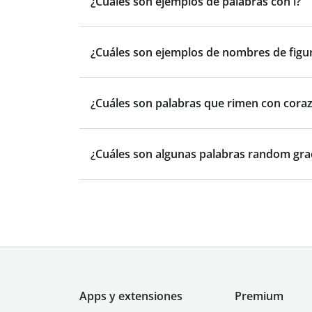
¿Cuáles son ejemplos de palabras con l?
¿Cuáles son ejemplos de nombres de figu
¿Cuáles son palabras que rimen con cora
¿Cuáles son algunas palabras random gra
Apps y extensiones
Premium