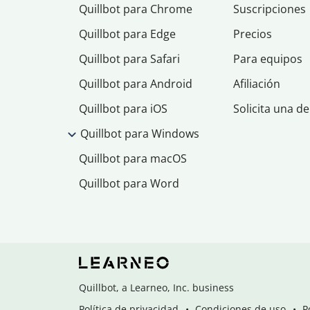
Quillbot para Chrome
Suscripciones
Quillbot para Edge
Precios
Quillbot para Safari
Para equipos
Quillbot para Android
Afiliación
Quillbot para iOS
Solicita una d
Quillbot para Windows
Quillbot para macOS
Quillbot para Word
Quillbot, a Learneo, Inc. business
Política de privacidad
Condiciones de uso
P