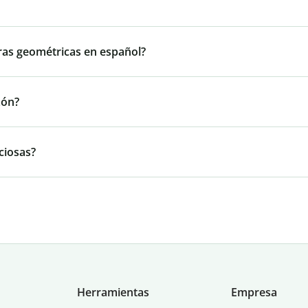
ras geométricas en español?
zón?
ciosas?
Herramientas
Empresa