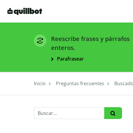
Reescribe frases y párrafos
enteros.
Parafrasear
Inicio
Preguntas frecuentes
Buscado