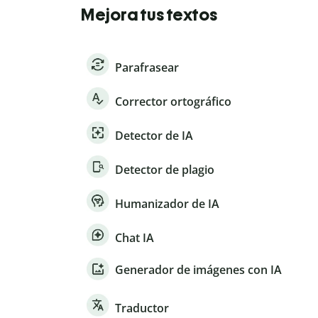
Mejora tus textos
Parafrasear
Corrector ortográfico
Detector de IA
Detector de plagio
Humanizador de IA
Chat IA
Generador de imágenes con IA
Traductor