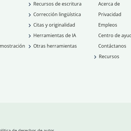
Recursos de escritura
Acerca de
Corrección lingüística
Privacidad
Citas y originalidad
Empleos
Herramientas de IA
Centro de ayu
emostración
Otras herramientas
Contáctanos
Recursos
olítica de derechos de autor