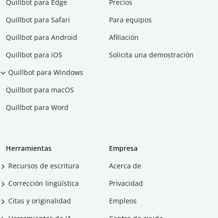
Quillbot para Edge
Precios
Quillbot para Safari
Para equipos
Quillbot para Android
Afiliación
Quillbot para iOS
Solicita una demostración
Quillbot para Windows
Quillbot para macOS
Quillbot para Word
Herramientas
Empresa
Recursos de escritura
Acerca de
Corrección lingüística
Privacidad
Citas y originalidad
Empleos