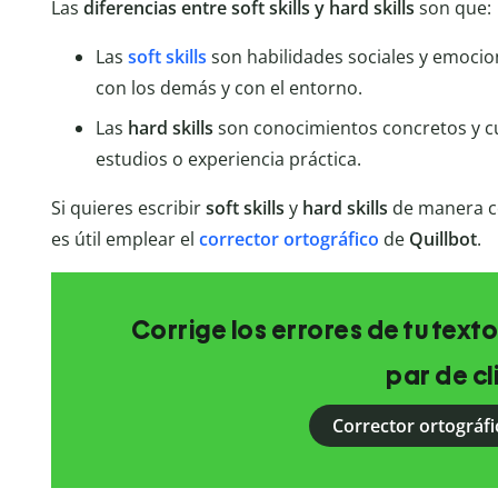
Las
diferencias entre soft skills y hard skills
son que:
Las
soft skills
son habilidades sociales y emoci
con los demás y con el entorno.
Las
hard skills
son conocimientos concretos y cu
estudios o experiencia práctica.
Si quieres escribir
soft skills
y
hard skills
de manera c
es útil emplear el
corrector ortográfico
de
Quillbot
.
Corrige los errores de tu texto
par de cl
Corrector ortográfi