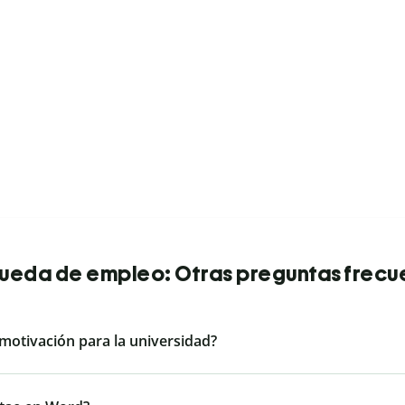
ueda de empleo: Otras preguntas frecu
motivación para la universidad?