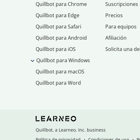
Quillbot para Chrome
Suscripciones
Quillbot para Edge
Precios
Quillbot para Safari
Para equipos
Quillbot para Android
Afiliación
Quillbot para iOS
Solicita una d
Quillbot para Windows
Quillbot para macOS
Quillbot para Word
Quillbot, a Learneo, Inc. business
Política de privacidad
Condiciones de uso
P