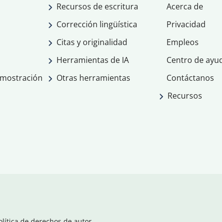
Recursos de escritura
Acerca de
Corrección lingüística
Privacidad
Citas y originalidad
Empleos
Herramientas de IA
Centro de ayu
emostración
Otras herramientas
Contáctanos
Recursos
olítica de derechos de autor