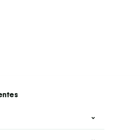
entes