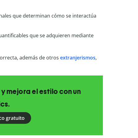
onales que determinan cómo se interactúa
antificables que se adquieren mediante
orrecta, además de otros
extranjerismos
,
 y mejora el estilo con un
ics.
co gratuito