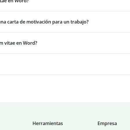
vitae en Word?
una carta de motivación para un trabajo?
um vitae en Word?
Herramientas
Empresa