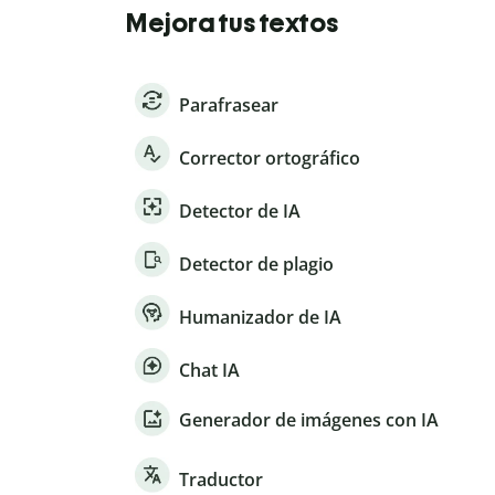
Mejora tus textos
Parafrasear
Corrector ortográfico
Detector de IA
Detector de plagio
Humanizador de IA
Chat IA
Generador de imágenes con IA
Traductor