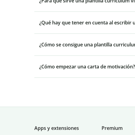
¿Para qué sirve una plantilla curriculum 
¿Qué hay que tener en cuenta al escribir 
¿Cómo se consigue una plantilla curricul
¿Cómo empezar una carta de motivación?
Apps y extensiones
Premium