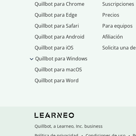
Quillbot para Chrome
Suscripciones
Quillbot para Edge
Precios
Quillbot para Safari
Para equipos
Quillbot para Android
Afiliación
Quillbot para iOS
Solicita una d
Quillbot para Windows
Quillbot para macOS
Quillbot para Word
Quillbot, a Learneo, Inc. business
Política de privacidad
Condiciones de uso
P