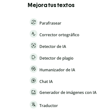
Mejora tus textos
Parafrasear
Corrector ortográfico
Detector de IA
Detector de plagio
Humanizador de IA
Chat IA
Generador de imágenes con IA
Traductor