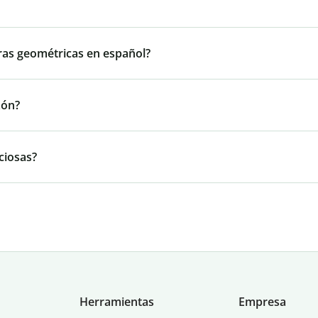
ras geométricas en español?
zón?
ciosas?
Herramientas
Empresa