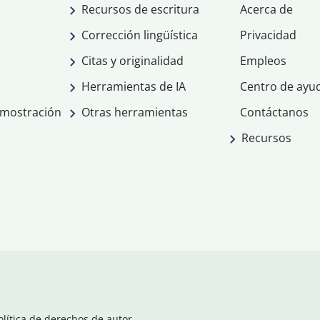
Recursos de escritura
Acerca de
Corrección lingüística
Privacidad
Citas y originalidad
Empleos
Herramientas de IA
Centro de ayu
emostración
Otras herramientas
Contáctanos
Recursos
olítica de derechos de autor