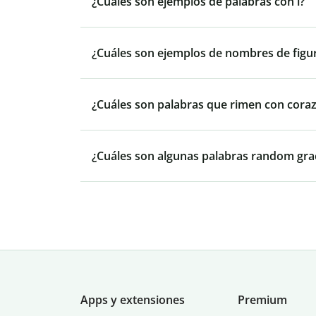
¿Cuáles son ejemplos de palabras con l?
¿Cuáles son ejemplos de nombres de figu
¿Cuáles son palabras que rimen con cora
¿Cuáles son algunas palabras random gra
Apps y extensiones
Premium