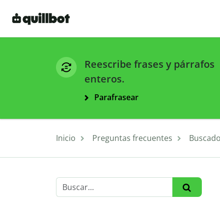
Reescribe frases y párrafos
enteros.
Parafrasear
Inicio
Preguntas frecuentes
Buscado