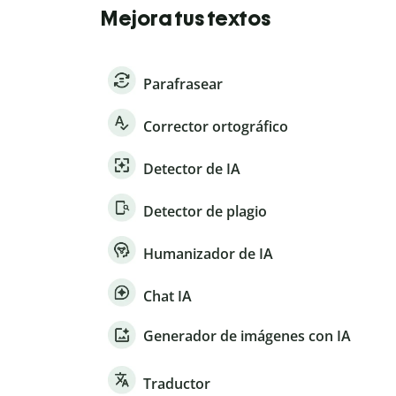
Mejora tus textos
Parafrasear
Corrector ortográfico
Detector de IA
Detector de plagio
Humanizador de IA
Chat IA
Generador de imágenes con IA
Traductor