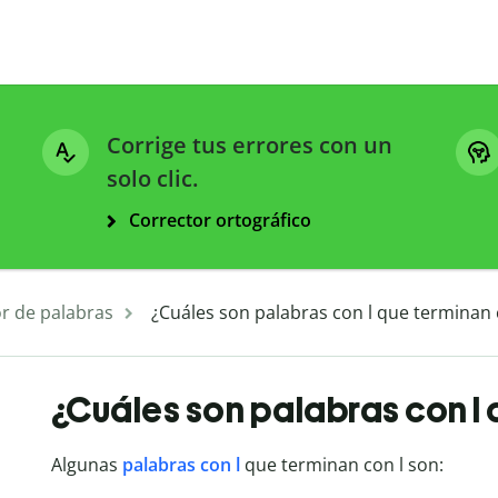
Corrige tus errores con un
solo clic.
Corrector ortográfico
r de palabras
¿Cuáles son palabras con l que terminan 
¿Cuáles son palabras con l 
Algunas
palabras con l
que terminan con l son: