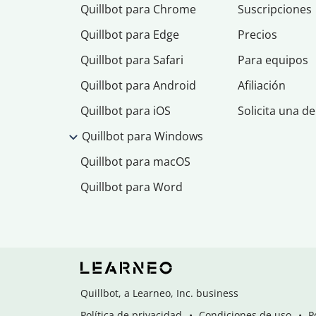
Quillbot para Chrome
Suscripciones
Quillbot para Edge
Precios
Quillbot para Safari
Para equipos
Quillbot para Android
Afiliación
Quillbot para iOS
Solicita una d
Quillbot para Windows
Quillbot para macOS
Quillbot para Word
Quillbot, a Learneo, Inc. business
Política de privacidad
Condiciones de uso
P