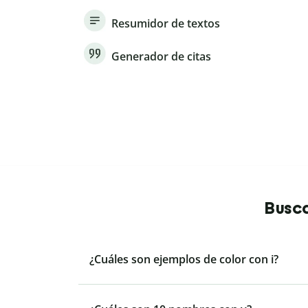
Resumidor de textos
Generador de citas
Busca
¿Cuáles son ejemplos de color con i?