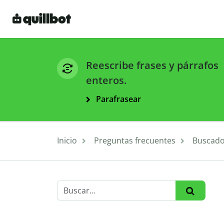
Reescribe frases y párrafos
enteros.
Parafrasear
Inicio
Preguntas frecuentes
Buscado