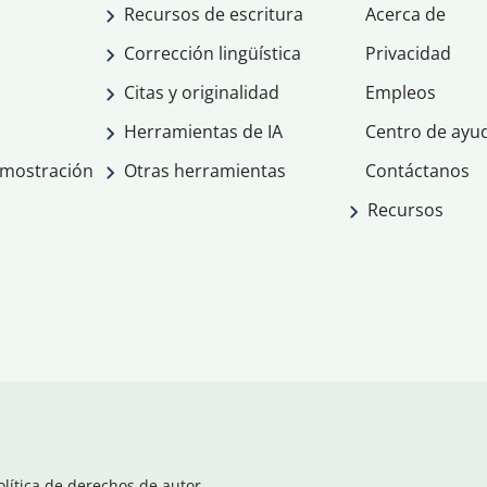
Recursos de escritura
Acerca de
Corrección lingüística
Privacidad
Citas y originalidad
Empleos
Herramientas de IA
Centro de ayu
emostración
Otras herramientas
Contáctanos
Recursos
olítica de derechos de autor