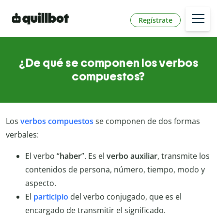
Regístrate
¿De qué se componen los verbos
compuestos?
Los
verbos compuestos
se componen de dos formas
verbales:
El verbo “
haber
”. Es el
verbo auxiliar
, transmite los
contenidos de persona, número, tiempo, modo y
aspecto.
El
participio
del verbo conjugado, que es el
encargado de transmitir el significado.