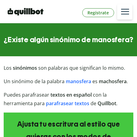
Regístrate
¿Existe algún sinónimo de manosfera?
Los
sinónimos
son palabras que significan lo mismo.
Un sinónimo de la palabra
manosfera
es
machosfera
.
Puedes parafrasear
textos en español
con la
herramienta para
parafrasear textos
de
Quillbot
.
Ajusta tu escritura al estilo que
quieras con los modos de