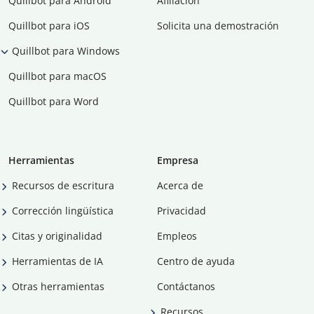
Quillbot para Android
Afiliación
Quillbot para iOS
Solicita una demostración
Quillbot para Windows
Quillbot para macOS
Quillbot para Word
Herramientas
Empresa
Recursos de escritura
Acerca de
Corrección lingüística
Privacidad
Citas y originalidad
Empleos
Herramientas de IA
Centro de ayuda
Otras herramientas
Contáctanos
Recursos