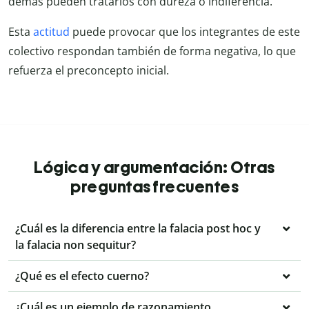
demás pueden tratarlos con dureza o indiferencia.
Esta
actitud
puede provocar que los integrantes de este
colectivo respondan también de forma negativa, lo que
refuerza el preconcepto inicial.
Lógica y argumentación: Otras
preguntas frecuentes
¿Cuál es la diferencia entre la falacia post hoc y
la falacia non sequitur?
¿Qué es el efecto cuerno?
¿Cuál es un ejemplo de razonamiento