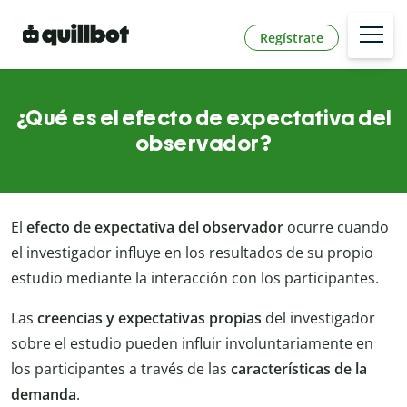
Regístrate
¿Qué es el efecto de expectativa del
observador?
El
efecto de expectativa del observador
ocurre cuando
el investigador influye en los resultados de su propio
estudio mediante la interacción con los participantes.
Las
creencias y expectativas propias
del investigador
sobre el estudio pueden influir involuntariamente en
los participantes a través de las
características de la
demanda
.