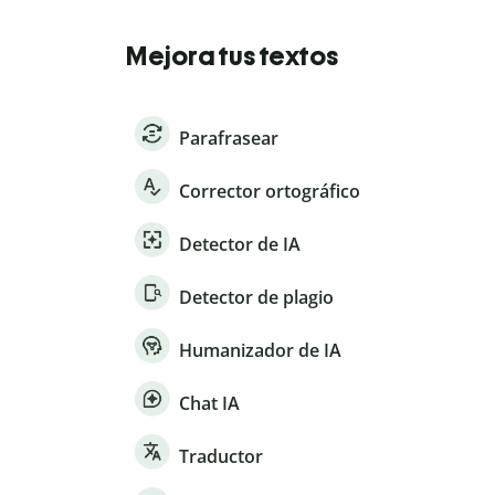
Mejora tus textos
Parafrasear
Corrector ortográfico
Detector de IA
Detector de plagio
Humanizador de IA
Chat IA
Traductor