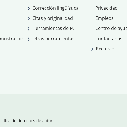
Corrección lingüística
Privacidad
Citas y originalidad
Empleos
Herramientas de IA
Centro de ayu
emostración
Otras herramientas
Contáctanos
Recursos
olítica de derechos de autor