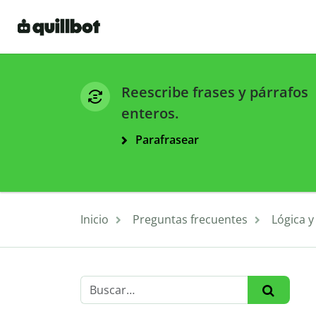
Reescribe frases y párrafos
enteros.
Parafrasear
Inicio
Preguntas frecuentes
Lógica 