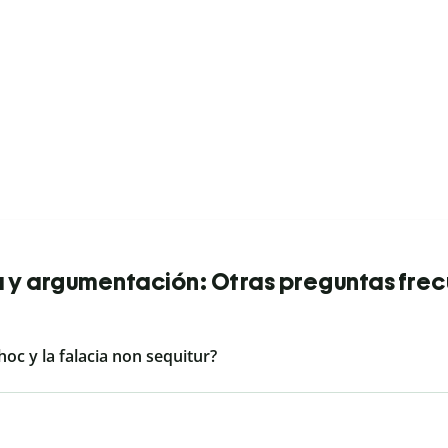
 y argumentación: Otras preguntas fre
 hoc y la falacia non sequitur?