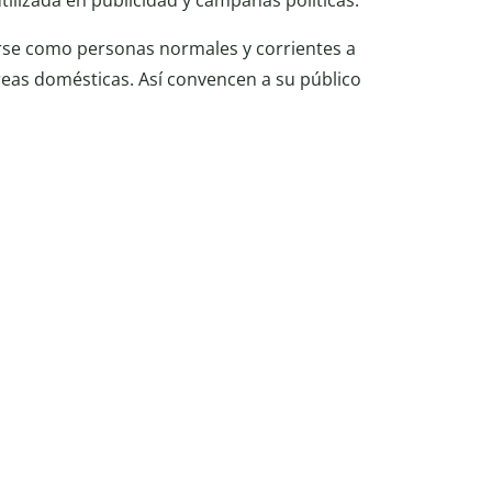
utilizada en publicidad y campañas políticas.
arse como personas normales y corrientes a
reas domésticas. Así convencen a su público