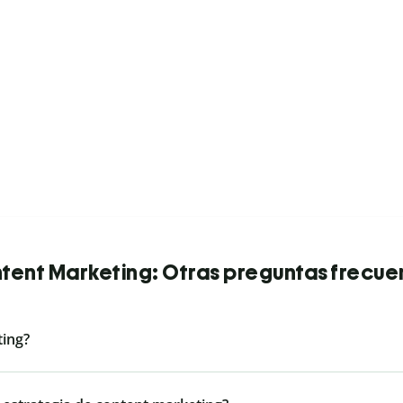
tent Marketing: Otras preguntas frecue
ting?