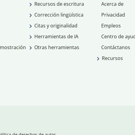
Recursos de escritura
Acerca de
Corrección lingüística
Privacidad
Citas y originalidad
Empleos
Herramientas de IA
Centro de ayu
emostración
Otras herramientas
Contáctanos
Recursos
olítica de derechos de autor