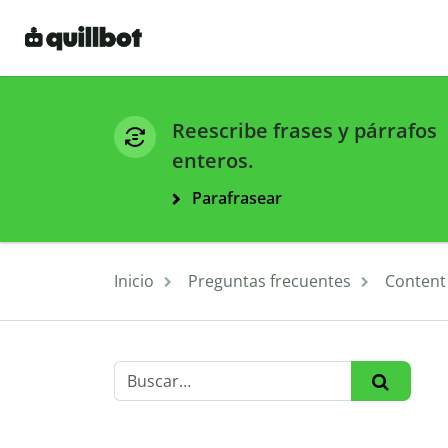
Reescribe frases y párrafos
enteros.
Parafrasear
Inicio
Preguntas frecuentes
Content