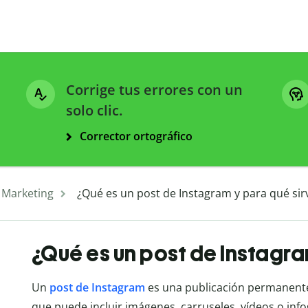
Corrige tus errores con un
solo clic.
Corrector ortográfico
 Marketing
¿Qué es un post de Instagram y para qué sir
¿Qué es un post de Instagra
Un
post de Instagram
es una publicación permanent
que puede incluir imágenes, carruseles, vídeos o info