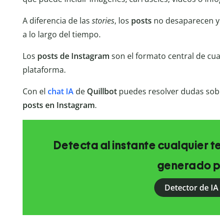
A diferencia de las
stories
, los
posts
no desaparecen y
a lo largo del tiempo.
Los
posts de Instagram
son el formato central de cua
plataforma.
Con el
chat IA
de
Quillbot
puedes resolver dudas sobr
posts en Instagram
.
Detecta al instante cualquier 
generado p
Detector de IA 