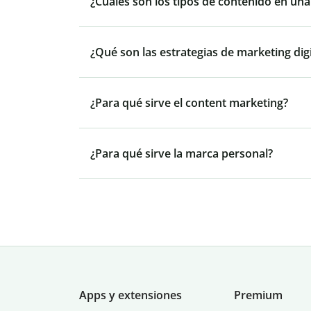
¿Cuáles son los tipos de contenido en una
¿Qué son las estrategias de marketing digi
¿Para qué sirve el content marketing?
¿Para qué sirve la marca personal?
Apps y extensiones
Premium