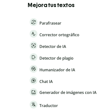
Mejora tus textos
Parafrasear
Corrector ortográfico
Detector de IA
Detector de plagio
Humanizador de IA
Chat IA
Generador de imágenes con IA
Traductor