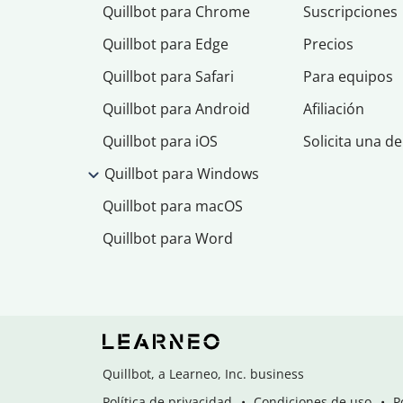
Quillbot para Chrome
Suscripciones
Quillbot para Edge
Precios
Quillbot para Safari
Para equipos
Quillbot para Android
Afiliación
Quillbot para iOS
Solicita una d
Quillbot para Windows
Quillbot para macOS
Quillbot para Word
Quillbot, a Learneo, Inc. business
Política de privacidad
Condiciones de uso
P