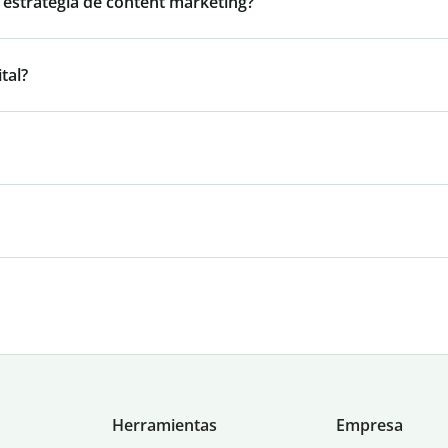
 estrategia de content marketing?
tal?
Herramientas
Empresa