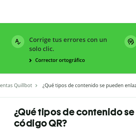
Corrige tus errores con un
solo clic.
Corrector ortográfico
entas Quillbot
¿Qué tipos de contenido se pueden enla
¿Qué tipos de contenido se
código QR?