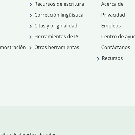
Recursos de escritura
Acerca de
Corrección lingüística
Privacidad
Citas y originalidad
Empleos
Herramientas de IA
Centro de ayu
emostración
Otras herramientas
Contáctanos
Recursos
olítica de derechos de autor