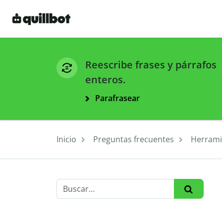
Reescribe frases y párrafos
enteros.
Parafrasear
Inicio
Preguntas frecuentes
Herrami