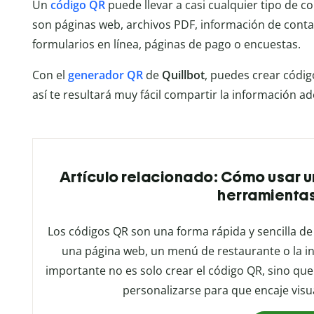
Un
código QR
puede llevar a casi cualquier tipo de c
son páginas web, archivos PDF, información de contact
formularios en línea, páginas de pago o encuestas.
Con el
generador QR
de
Quillbot
, puedes crear códi
así te resultará muy fácil compartir la información
Artículo relacionado: Cómo usar u
herramientas
Los códigos QR son una forma rápida y sencilla de
una página web, un menú de restaurante o la i
importante no es solo crear el código QR, sino q
personalizarse para que encaje vis