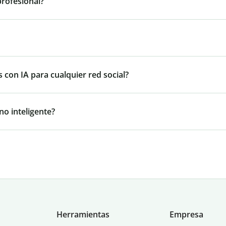
profesional?
 con IA para cualquier red social?
no inteligente?
Herramientas
Empresa