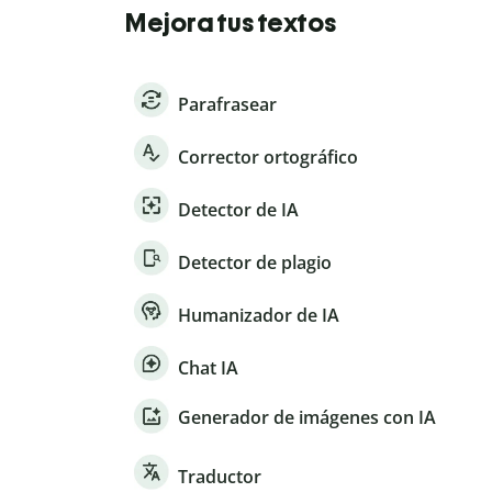
Mejora tus textos
Parafrasear
Corrector ortográfico
Detector de IA
Detector de plagio
Humanizador de IA
Chat IA
Generador de imágenes con IA
Traductor