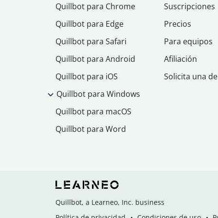
Quillbot para Chrome
Suscripciones
Quillbot para Edge
Precios
Quillbot para Safari
Para equipos
Quillbot para Android
Afiliación
Quillbot para iOS
Solicita una d
Quillbot para Windows
Quillbot para macOS
Quillbot para Word
Quillbot, a Learneo, Inc. business
Política de privacidad
Condiciones de uso
P