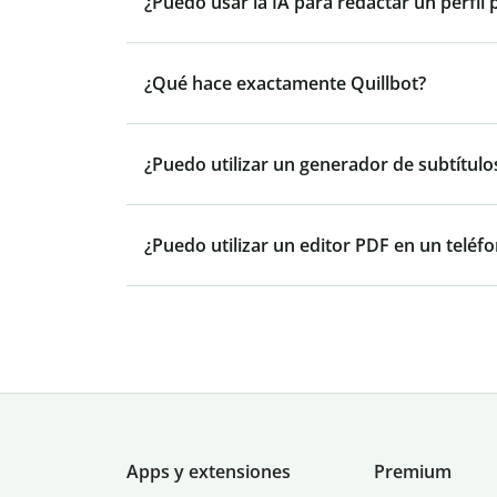
¿Puedo usar la IA para redactar un perfil 
¿Qué hace exactamente Quillbot?
¿Puedo utilizar un generador de subtítulos
¿Puedo utilizar un editor PDF en un teléfo
Apps y extensiones
Premium