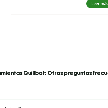
Leer má
mientas Quillbot: Otras preguntas frec