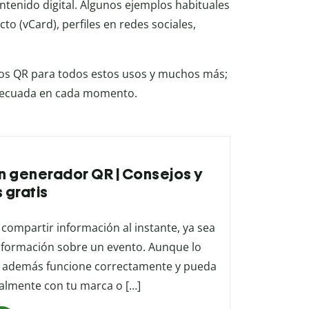
ontenido digital. Algunos ejemplos habituales
o (vCard), perfiles en redes sociales,
gos QR para todos estos usos y muchos más;
 adecuada en cada momento.
n generador QR | Consejos y
 gratis
 compartir información al instante, ya sea
nformación sobre un evento. Aunque lo
ue además funcione correctamente y pueda
ualmente con tu marca o […]