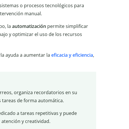
 sistemas o procesos tecnológicos para
ntervención manual.
po, la
automatización
permite simplificar
bajo y optimizar el uso de los recursos
rla ayuda a aumentar la
eficacia y eficiencia
,
reos, organiza recordatorios en su
us tareas de forma automática.
dicado a tareas repetitivas y puede
atención y creatividad.