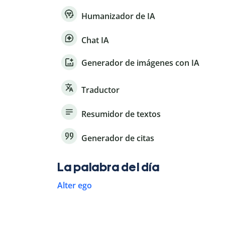
Humanizador de IA
Chat IA
Generador de imágenes con IA
Traductor
Resumidor de textos
Generador de citas
La palabra del día
Alter ego