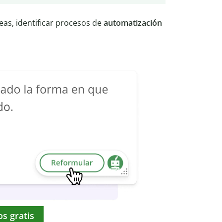
eas, identificar procesos de
automatización
os gratis