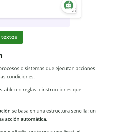
 textos
n
procesos o sistemas que ejecutan acciones
as condiciones.
establecen reglas o instrucciones que
ación
se basa en una estructura sencilla: un
na
acción automática
.