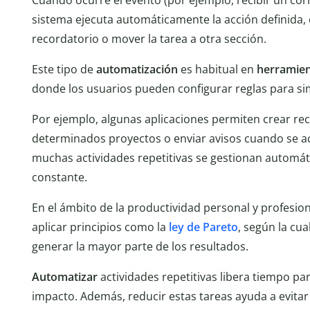
Cuando ocurre el evento (por ejemplo, recibir un corre
sistema ejecuta automáticamente la acción definida, 
recordatorio o mover la tarea a otra sección.
Este tipo de
automatización
es habitual en
herramien
donde los usuarios pueden configurar reglas para simp
Por ejemplo, algunas aplicaciones permiten crear rec
determinados proyectos o enviar avisos cuando se ac
muchas actividades repetitivas se gestionan automá
constante.
En el ámbito de la productividad personal y profesi
aplicar principios como la
ley de Pareto
, según la cu
generar la mayor parte de los resultados.
Automatizar
actividades repetitivas libera tiempo p
impacto. Además, reducir estas tareas ayuda a evitar 