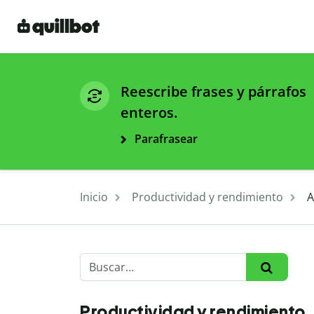
Reescribe frases y párrafos
enteros.
Parafrasear
Inicio
Productividad y rendimiento
A
Productividad y rendimiento