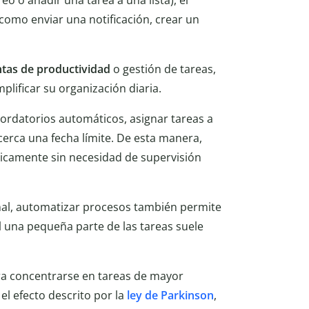
o o añadir una tarea a una lista), el
como enviar una notificación, crear un
tas de productividad
o gestión de tareas,
lificar su organización diaria.
ordatorios automáticos, asignar tareas a
erca una fecha límite. De esta manera,
ticamente sin necesidad de supervisión
onal, automatizar procesos también permite
al una pequeña parte de las tareas suele
ara concentrarse en tareas de mayor
el efecto descrito por la
ley de Parkinson
,