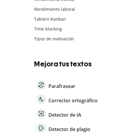
Rendimiento laboral
Tablero Kanban
Time blocking
Tipos de motivación
Mejora tus textos
Parafrasear
Corrector ortográfico
Detector de IA
Detector de plagio