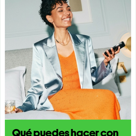
Qué puedes hacer con