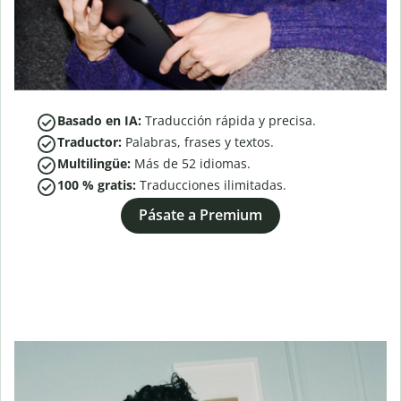
Basado en IA:
Traducción rápida y precisa.
Traductor:
Palabras, frases y textos.
Multilingüe:
Más de
52
idiomas.
100 % gratis:
Traducciones ilimitadas.
Pásate a Premium