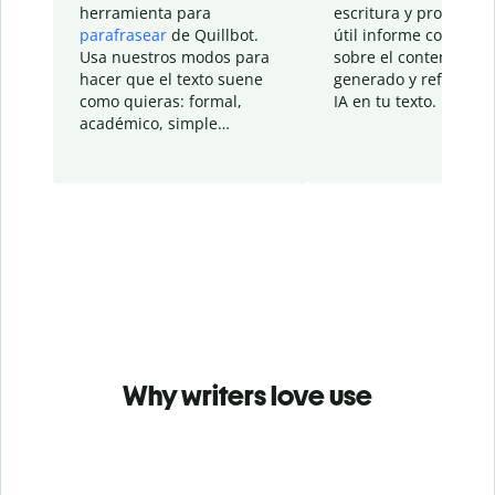
herramienta para
escritura y proporcio
parafrasear
de Quillbot.
útil informe con detal
Usa nuestros modos para
sobre el contenido
hacer que el texto suene
generado y refinado p
como quieras: formal,
IA en tu texto.
académico, simple…
Why writers love use