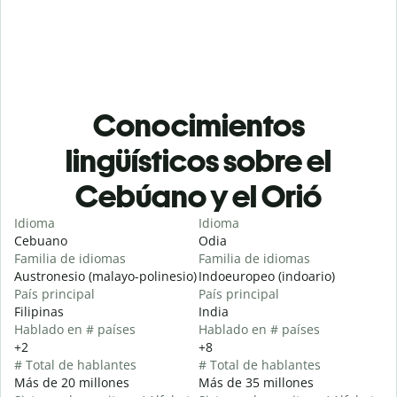
Conocimientos
lingüísticos sobre el
Cebúano y el Orió
Idioma
Idioma
Cebuano
Odia
Familia de idiomas
Familia de idiomas
Austronesio (malayo-polinesio)
Indoeuropeo (indoario)
País principal
País principal
Filipinas
India
Hablado en # países
Hablado en # países
+2
+8
# Total de hablantes
# Total de hablantes
Más de 20 millones
Más de 35 millones