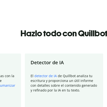
Hazlo todo con Quillbo
Detector de IA
as con la
El
detector de IA
de Quillbot analiza tu
e
escritura y proporciona un útil informe
umanizar
con detalles sobre el contenido generado
y refinado por la IA en tu texto.