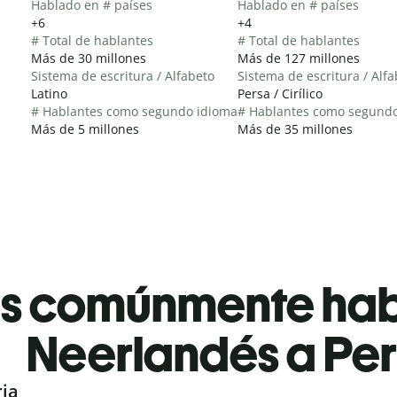
Hablado en # países
Hablado en # países
+6
+4
# Total de hablantes
# Total de hablantes
Más de 30 millones
Más de 127 millones
Sistema de escritura / Alfabeto
Sistema de escritura / Alf
Latino
Persa / Cirílico
# Hablantes como segundo idioma
# Hablantes como segund
Más de 5 millones
Más de 35 millones
es comúnmente ha
Neerlandés a Pe
ria