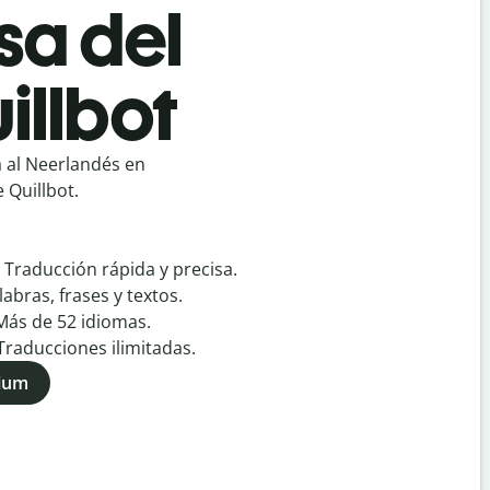
sa del
illbot
 al Neerlandés en
 Quillbot.
:
Traducción rápida y precisa.
labras, frases y textos.
Más de
52
idiomas.
Traducciones ilimitadas.
mium