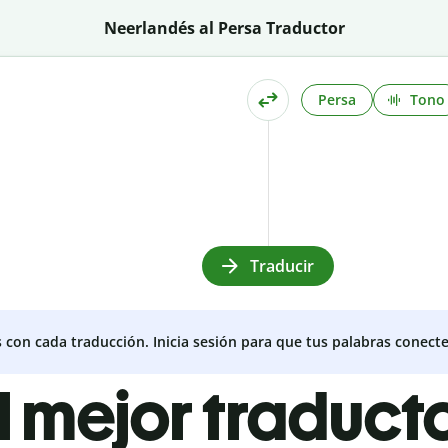
Neerlandés al Persa Traductor
Persa
Tono
Traducir
s con cada traducción. Inicia sesión para que tus palabras conecte
l mejor traduct