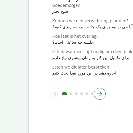
Goedemorgen
صبح بخیر
Kunnen we een vergadering plannen?
آیا می توانیم برای یک جلسه برنامه ریزی کنیم؟
Hoe laat is het overleg?
جلسه چه ساعتی است؟
Ik heb wat meer tijd nodig om deze taak 
برای تکمیل این کار به زمان بیشتری نیاز دارم
Laten we dit later bespreken
اجازه دهید در این مورد بعدا بحث کنیم