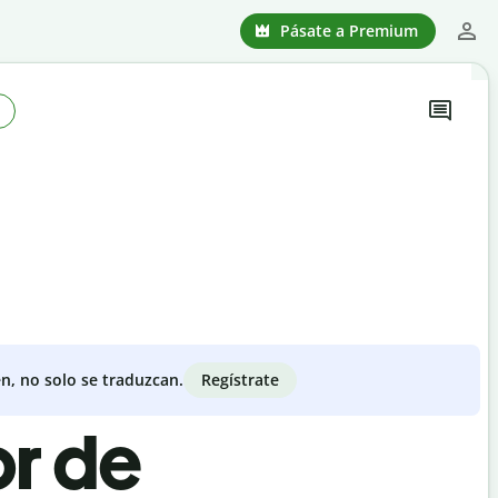
Pásate a Premium
Regístrate
n, no solo se traduzcan.
or de