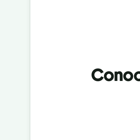
Conoci