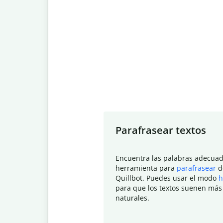
Slide 1 of 7
Parafrasear textos
Encuentra las palabras adecuad
herramienta para
parafrasear
d
Quillbot. Puedes usar el modo
h
para que los textos suenen más
naturales.