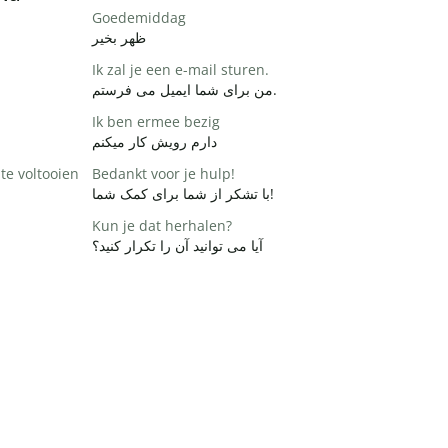
Goedemiddag
ظهر بخیر
Ik zal je een e-mail sturen.
من برای شما ایمیل می فرستم.
Ik ben ermee bezig
دارم رویش کار میکنم
te voltooien
Bedankt voor je hulp!
با تشکر از شما برای کمک شما!
Kun je dat herhalen?
آیا می توانید آن را تکرار کنید؟