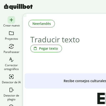
Neerlandés
Crear nuevo
Proyectos
Pegar texto
Parafrasear
Corrector
ortográfico
Recibe consejos culturale
Detector de IA
E
Detector de
plagio