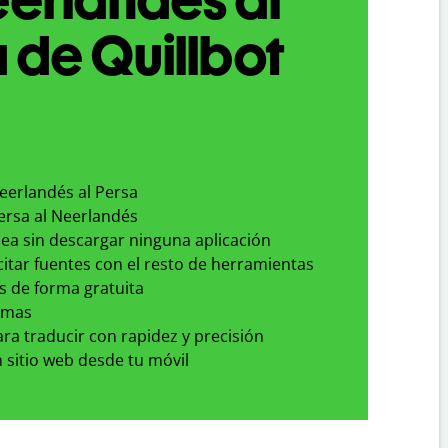
 de Quillbot
eerlandés al Persa
ersa al Neerlandés
nea sin descargar ninguna aplicación
 citar fuentes con el resto de herramientas
s de forma gratuita
omas
para traducir con rapidez y precisión
 sitio web desde tu móvil