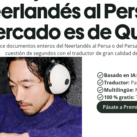
erlandés al Per
rcado es de Qu
ce documentos enteros del Neerlandés al Persa o del Persa
cuestión de segundos con el traductor de gran calidad de
Basado en IA
Traductor:
Pa
Multilingüe:
100 % gratis:
Pásate a Pre