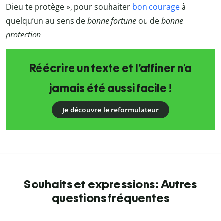
Dieu te protège », pour souhaiter
bon courage
à
quelqu’un au sens de
bonne fortune
ou de
bonne
protection
.
Réécrire un texte et l’affiner n’a
jamais été aussi facile !
Je découvre le reformulateur
Souhaits et expressions: Autres
questions fréquentes